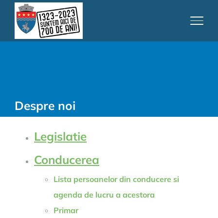
Skip
to
content
Despre noi
Legislatie
Conducerea
Lista persoanelor din conducere si
agenda de lucru a acestora
Primar