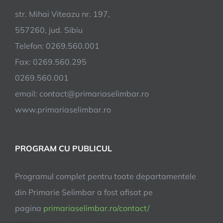
str. Mihai Viteazu nr. 197,
557260, jud. Sibiu
Telefon: 0269.560.001
Fax: 0269.560.295
0269.560.001
email:
contact@primariaselimbar.ro
www.primariaselimbar.ro
PROGRAM CU PUBLICUL
Programul complet pentru toate departamentele
din Primarie Selimbar a fost afisat pe
pagina
primariaselimbar.ro/contact/