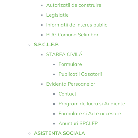
Autorizatii de construire
Legislatie
Informatii de interes public
PUG Comuna Selimbar
S.P.C.L.E.P.
STAREA CIVILĂ
Formulare
Publicatii Casatorii
Evidenta Persoanelor
Contact
Program de lucru si Audiente
Formulare si Acte necesare
Anunturi SPCLEP
ASISTENTA SOCIALA