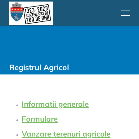
Skip
to
content
Registrul Agricol
Informatii generale
Formulare
Vanzare terenuri agricole