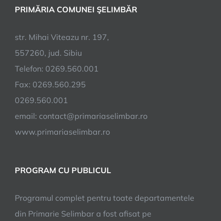
PRIMĂRIA COMUNEI ŞELIMBĂR
str. Mihai Viteazu nr. 197,
557260, jud. Sibiu
Telefon: 0269.560.001
Fax: 0269.560.295
0269.560.001
email:
contact@primariaselimbar.ro
www.primariaselimbar.ro
PROGRAM CU PUBLICUL
Programul complet pentru toate departamentele
din Primarie Selimbar a fost afisat pe