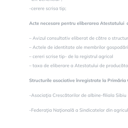
-cerere scrisa tip;
Acte necesare pentru eliberarea Atestatului d
– Avizul consultativ eliberat de către o structu
– Actele de identitate ale membrilor gospodărie
– cereri scrise tip- de la registrul agricol
– taxa de eliberare a Atestatului de producător
Structurile asociative înregistrate la Primăr
-Asociaţia Crescătorilor de albine-filiala Sibiu
-Federaţia Naţională a Sindicatelor din agricult