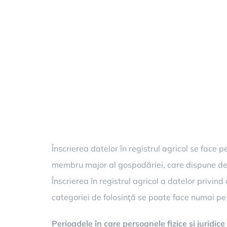
Înscrierea datelor în registrul agricol se face
membru major al gospodăriei, care dispune de 
Înscrierea în registrul agricol a datelor privind
categoriei de folosinţă se poate face numai 
Perioadele în care persoanele fizice şi juridic