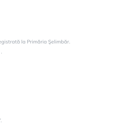
registrată la Primăria Şelimbăr.
.
.