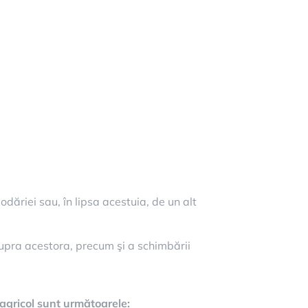
dăriei sau, în lipsa acestuia, de un alt
 asupra acestora, precum şi a schimbării
l agricol sunt următoarele: