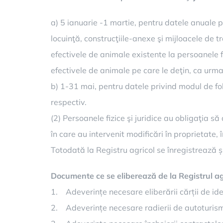
a) 5 ianuarie -1 martie, pentru datele anuale pr
locuinţă, construcţiile-anexe şi mijloacele de tr
efectivele de animale existente la persoanele fi
efectivele de animale pe care le deţin, ca urmare
b) 1-31 mai, pentru datele privind modul de folo
respectiv.
(2) Persoanele fizice şi juridice au obligaţia să
în care au intervenit modificări în proprietate, 
Totodată la Registru agricol se înregistrează 
Documente ce se eliberează de la Registrul ag
1. Adeverințe necesare eliberării cărții de ide
2. Adeverințe necesare radierii de autoturis