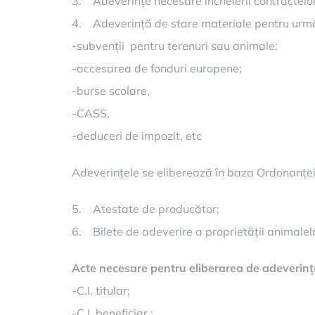
3. Adeverințe necesare încheierii contractelor 
4. Adeverință de stare materiale pentru urm
-subvenții pentru terenuri sau animale;
-accesarea de fonduri europene;
-burse scolare,
-CASS,
-deduceri de impozit, etc
Adeverințele se eliberează în baza Ordonanței G
5. Atestate de producător;
6. Bilete de adeverire a proprietății animalel
Acte necesare pentru eliberarea de adeverinț
-C.I. titular;
-C.I. beneficiar ;