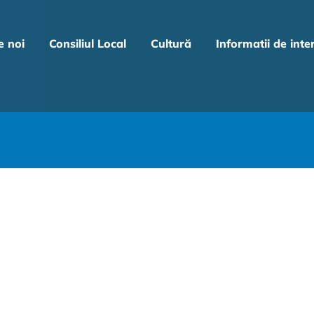
e noi
Consiliul Local
Cultură
Informatii de inte