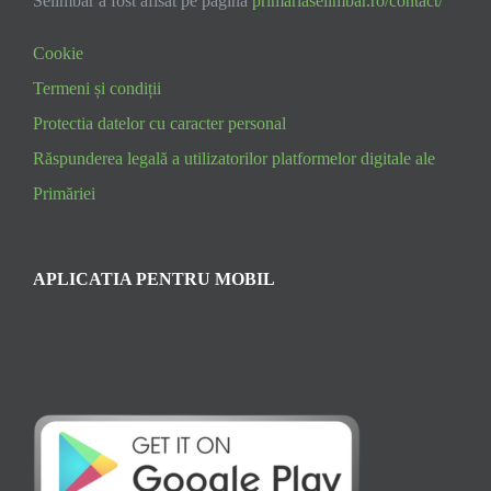
Selimbar a fost afisat pe pagina
primariaselimbar.ro/contact/
Cookie
Termeni și condiții
Protectia datelor cu caracter personal
Răspunderea legală a utilizatorilor platformelor digitale ale
Primăriei
APLICATIA PENTRU MOBIL