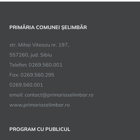
PRIMĂRIA COMUNEI ŞELIMBĂR
str. Mihai Viteazu nr. 197,
557260, jud. Sibiu
Telefon: 0269.560.001
Fax: 0269.560.295
0269.560.001
email:
contact@primariaselimbar.ro
www.primariaselimbar.ro
PROGRAM CU PUBLICUL