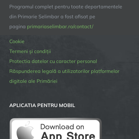
Programul complet pentru toate departamentele
din Primarie Selimbar a fost afisat pe
pagina
primariaselimbar.ro/contact/
Cookie
Termeni și condiții
Protectia datelor cu caracter personal
Răspunderea legală a utilizatorilor platformelor
digitale ale Primăriei
APLICATIA PENTRU MOBIL