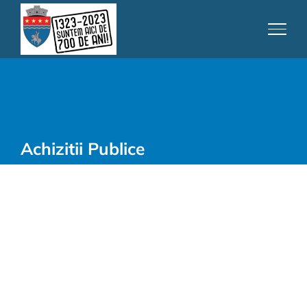
Skip
to
content
Achizitii Publice