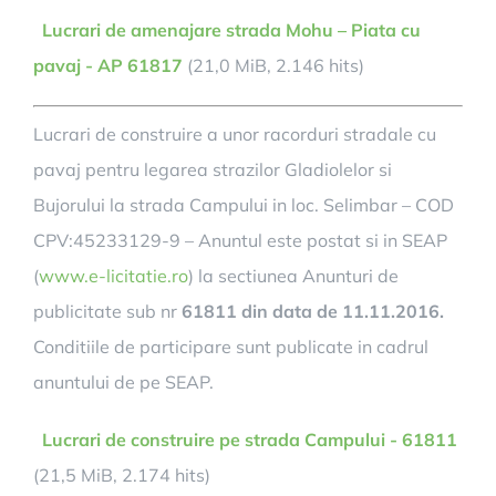
Lucrari de amenajare strada Mohu – Piata cu
pavaj - AP 61817
(21,0 MiB, 2.146 hits)
Lucrari de construire a unor racorduri stradale cu
pavaj pentru legarea strazilor Gladiolelor si
Bujorului la strada Campului in loc. Selimbar – COD
CPV:45233129-9 – Anuntul este postat si in SEAP
(
www.e-licitatie.ro
) la sectiunea Anunturi de
publicitate sub nr
61811 din data de 11.11.2016.
Conditiile de participare sunt publicate in cadrul
anuntului de pe SEAP.
Lucrari de construire pe strada Campului - 61811
(21,5 MiB, 2.174 hits)