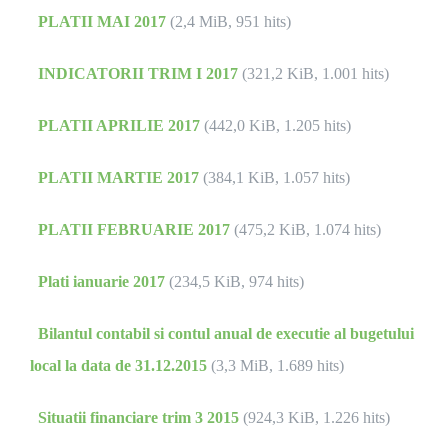
PLATII MAI 2017
(2,4 MiB, 951 hits)
INDICATORII TRIM I 2017
(321,2 KiB, 1.001 hits)
PLATII APRILIE 2017
(442,0 KiB, 1.205 hits)
PLATII MARTIE 2017
(384,1 KiB, 1.057 hits)
PLATII FEBRUARIE 2017
(475,2 KiB, 1.074 hits)
Plati ianuarie 2017
(234,5 KiB, 974 hits)
Bilantul contabil si contul anual de executie al bugetului
local la data de 31.12.2015
(3,3 MiB, 1.689 hits)
Situatii financiare trim 3 2015
(924,3 KiB, 1.226 hits)