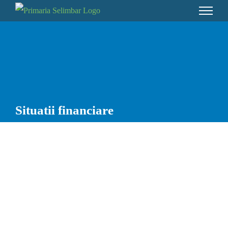
Skip
to
content
Situatii financiare