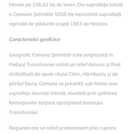
întinde pe 106,62 ha de teren. Din suprafaţa totală
a Comunei Şelimbăr 5055 ha reprezintă suprafaţă
agricolă iar pădurile ocupă 1563 de hectare.
Caracteristici geofizice
Geografic Comuna Şelimbăr este amplasată în
Podişul Transilvaniei avînd un relief deluros şi fiind
străbătută de apele râului Cibin, Hârtibaciu şi de
pârâul Seviş. Comuna se prezintă sub forma unei
suprafeţe aluviale întinsă, nivelată prin spălarea
formaţiunilor terţiare aparţinând bazinului
Transilvaniei.
Regiunea are un relief predominant plan cuprins