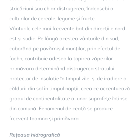
stricăciuni sau chiar distrugerea, îndeosebi a
culturilor de cereale, legume şi fructe.
Vânturile cele mai frecvente bat din direcţiile nord-
est şi sudic. Pe lângă acestea vânturile din sud,
coborând pe povărnişul munţilor, prin efectul de
foehn, contribuie adesea la topirea zăpezilor
primăvara determinând distrugerea stratului
protector de insolatie în timpul zilei şi de iradiere a
căldurii din sol în timpul nopţii, ceea ce accentuează
gradul de continentalitate al unor suprafeţe întinse
din comună. Fenomenul de ceaţă se produce
frecvent toamna şi primăvara.
Reţeaua hidrografică