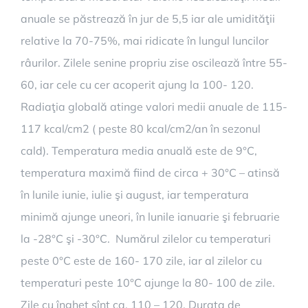
anuale se păstrează în jur de 5,5 iar ale umidităţii
relative la 70-75%, mai ridicate în lungul luncilor
râurilor. Zilele senine propriu zise oscilează între 55-
60, iar cele cu cer acoperit ajung la 100- 120.
Radiaţia globală atinge valori medii anuale de 115-
117 kcal/cm2 ( peste 80 kcal/cm2/an în sezonul
cald). Temperatura media anuală este de 9°C,
temperatura maximă fiind de circa + 30°C – atinsă
în lunile iunie, iulie şi august, iar temperatura
minimă ajunge uneori, în lunile ianuarie şi februarie
la -28°C şi -30°C. Numărul zilelor cu temperaturi
peste 0°C este de 160- 170 zile, iar al zilelor cu
temperaturi peste 10°C ajunge la 80- 100 de zile.
Zile cu îngheţ sînt ca. 110 – 120. Durata de