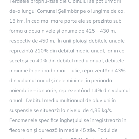
Terasele propriu-zise ale Cibinului se pot urmării
de-a lungul Comunei Şelimbăr pe o lungime de ca.
15 km. În cea mai mare parte ele se prezinta sub
forma a doua nivele şi anume de 425 – 430 m,
respectiv de 450 m. În anii ploioşi debitele anuale
reprezintă 210% din debitul mediu anual, iar în cei
secetoşi ca 40% din debitul mediu anual, debitele
maxime în perioada mai – iulie, reprezentând 43%
din volumul anual şi cele minime, în perioada
noiembrie – ianuarie, reprezentând 14% din volumul
anual. Debitul mediu multianual de aluviuni în
suspensie se situează la nivelul de 4,85 kg/s.
Fenomenele specifice îngheţului se înregistrează în
fiecare an şi durează în medie 45 zile. Podul de