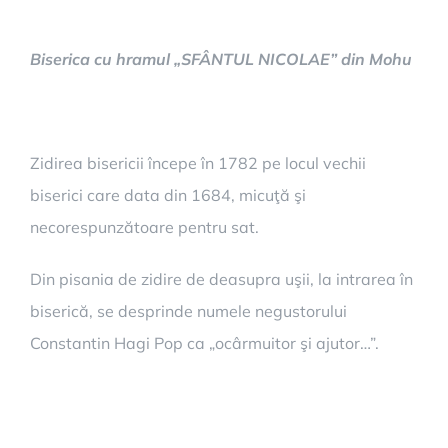
Biserica cu hramul „SFÂNTUL NICOLAE” din Mohu
Zidirea bisericii începe în 1782 pe locul vechii
biserici care data din 1684, micuţă şi
necorespunzătoare pentru sat.
Din pisania de zidire de deasupra uşii, la intrarea în
biserică, se desprinde numele negustorului
Constantin Hagi Pop ca „ocârmuitor şi ajutor…”.