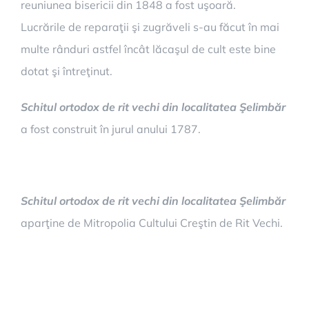
reuniunea bisericii din 1848 a fost uşoară.
Lucrările de reparaţii şi zugrăveli s-au făcut în mai
multe rânduri astfel încât lăcaşul de cult este bine
dotat şi întreţinut.
Schitul ortodox de rit vechi din localitatea Şelimbăr
a fost construit în jurul anului 1787.
Schitul ortodox de rit vechi din localitatea Şelimbăr
aparţine de Mitropolia Cultului Creştin de Rit Vechi.