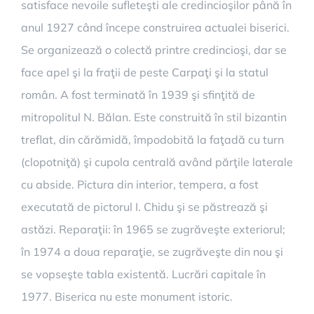
satisface nevoile sufleteşti ale credincioşilor până în
anul 1927 când începe construirea actualei biserici.
Se organizează o colectă printre credincioşi, dar se
face apel şi la fraţii de peste Carpaţi şi la statul
român. A fost terminată în 1939 şi sfinţită de
mitropolitul N. Bălan. Este construită în stil bizantin
treflat, din cărămidă, împodobită la faţadă cu turn
(clopotniţă) şi cupola centrală având părţile laterale
cu abside. Pictura din interior, tempera, a fost
executată de pictorul I. Chidu şi se păstrează şi
astăzi. Reparaţii: în 1965 se zugrăveşte exteriorul;
în 1974 a doua reparaţie, se zugrăveşte din nou şi
se vopseşte tabla existentă. Lucrări capitale în
1977. Biserica nu este monument istoric.