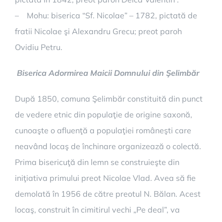
– Mohu: biserica “Sf. Nicolae” – 1782, pictată de
fratii Nicolae şi Alexandru Grecu; preot paroh
Ovidiu Petru.
Biserica Adormirea Maicii Domnului din Şelimbăr
După 1850, comuna Şelimbăr constituită din punct
de vedere etnic din populaţie de origine saxonă,
cunoaşte o afluenţă a populaţiei româneşti care
neavând locaş de închinare organizează o colectă.
Prima bisericuţă din lemn se construieşte din
iniţiativa primului preot Nicolae Vlad. Avea să fie
demolată în 1956 de către preotul N. Bălan. Acest
locaş, construit în cimitirul vechi „Pe deal”, va