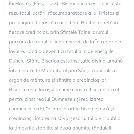
lui Hristos (Efes, 1, 23)…Biserica în acest sens, este
rezultatul lucrării răscumpărătoare a lui Hristos şi
prelungirea firească a acesteia. Hristos repetă în
fiecare credincios, prin Sfintele Taine, drumul
parcurs de trupul lui îndumnezeit de la Întrupare la
Înviere, când a devenit cu totul plin de energiile
Duhului Sfânt. Biserica este instituţie divino-umană
întemeiată de Mântuitorul prin Sfinţii Apostoli ca
organ de mântuire şi sfinţire a credincioşilor.
Biserica este locaşul anume construit şi consacrat
pentru cinstirea lui Dumnezeu şi realizarea
comuniunii cu El, în care ierarhia bisericească şi
credincioşii împreună săvârşesc cultul divin public
la timpurile stabilite şi după anumite rânduieli.