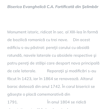
Biserica Evanghelică C.A. Fortificată din Şelimbăr
Monument istoric, ridicat în sec. al XIII-lea în formă
de bazilică romanică cu trei nave. Din acest
edificiu s-au păstrat: pereţii corului cu absidă
rotundă, navele laterale cu absidele respective şi
patru pereţi de stâlpi care despart nava principală
de cele laterale. Reparaţii şi modificări s-au
făcut în 1423, iar în 1864 se renovează. Altarul
baroc datează din anul 1742. În corul bisericii se
găseşte o placă comemorativă din
1791. În anul 1804 se ridică