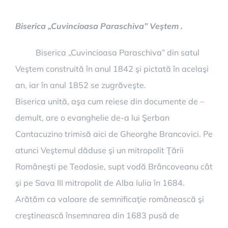
Biserica „Cuvincioasa Paraschiva” Veştem .
Biserica „Cuvincioasa Paraschiva” din satul
Veştem construită în anul 1842 şi pictată în acelaşi
an, iar în anul 1852 se zugrăveşte.
Biserica unită, aşa cum reiese din documente de –
demult, are o evanghelie de-a lui Şerban
Cantacuzino trimisă aici de Gheorghe Brancovici. Pe
atunci Veştemul dăduse şi un mitropolit Ţării
Româneşti pe Teodosie, supt vodă Brâncoveanu cât
şi pe Sava III mitropolit de Alba Iulia în 1684.
Arătăm ca valoare de semnificaţie românească şi
creştinească însemnarea din 1683 pusă de