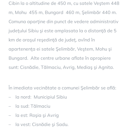
Cibin la o altitudine de 450 m, cu satele Veştem 448
m, Mohu 455 m, Bungard 460 m, Şelimbăr 440 m.
Comuna aparţine din punct de vedere administrativ
judeţului Sibiu şi este amplasata la o distanţă de 5
km de oraşul reşedinţă de judeţ, avînd în
apartenenţa ei satele Şelimbăr, Veştem, Mohu şi
Bungard. Alte centre urbane aflate în apropiere
sunt: Cisnădie, Tălmaciu, Avrig, Mediaş şi Agnita.
În imediata vecinătate a comunei Şelimbăr se află:
– la nord: Municipiul Sibiu
– la sud: Tălmaciu
– la est: Roşia şi Avrig
– la vest: Cisnădie şi Sadu.