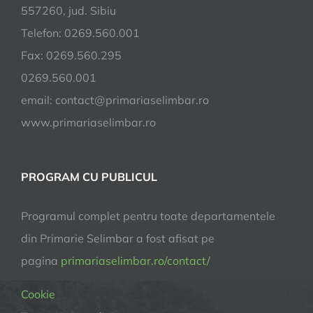
557260, jud. Sibiu
Telefon: 0269.560.001
Fax: 0269.560.295
0269.560.001
email:
contact@primariaselimbar.ro
www.primariaselimbar.ro
PROGRAM CU PUBLICUL
Programul complet pentru toate departamentele
din Primarie Selimbar a fost afisat pe
pagina
primariaselimbar.ro/contact/
Cookie