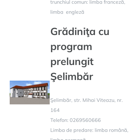
trunchiul comun: limba franceză,
limba engleză
Grădiniţa cu
program
prelungit
Şelimbăr
Şelimbăr, str. Mihai Viteazu, nr.
164
Telefon: 0269560666
Limba de predare: limba română,
limba germană