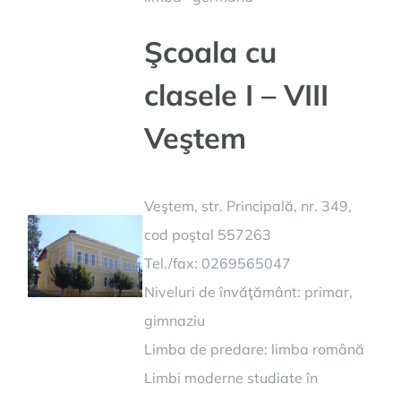
Şcoala cu
clasele I – VIII
Veştem
Veştem, str. Principală, nr. 349,
cod poştal 557263
Tel./fax: 0269565047
Niveluri de învăţământ: primar,
gimnaziu
Limba de predare: limba română
Limbi moderne studiate în