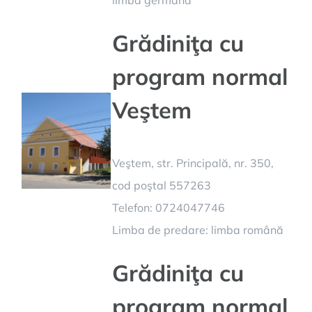
Grădiniţa cu
program normal
Veştem
Veştem, str. Principală, nr. 350,
cod poştal 557263
Telefon: 0724047746
Limba de predare: limba română
Grădiniţa cu
program normal