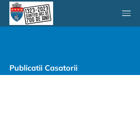
Skip
to
content
Publicatii Casatorii