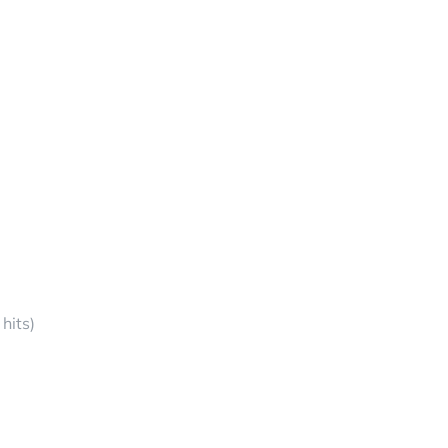
hits)