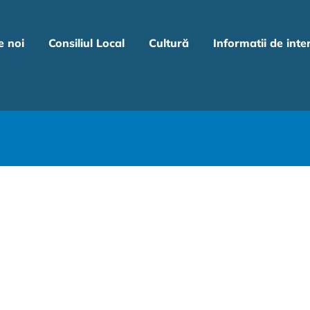
e noi
Consiliul Local
Cultură
Informatii de inte