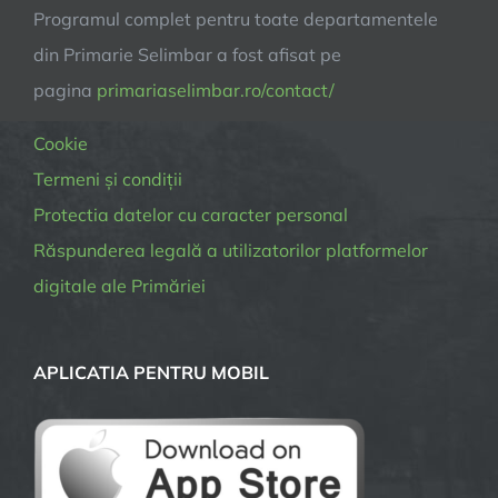
Programul complet pentru toate departamentele
din Primarie Selimbar a fost afisat pe
pagina
primariaselimbar.ro/contact/
Cookie
Termeni și condiții
Protectia datelor cu caracter personal
Răspunderea legală a utilizatorilor platformelor
digitale ale Primăriei
APLICATIA PENTRU MOBIL