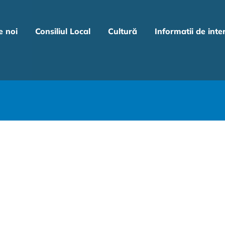
e noi
Consiliul Local
Cultură
Informatii de inte