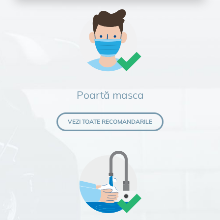
Poartă masca
VEZI TOATE RECOMANDARILE