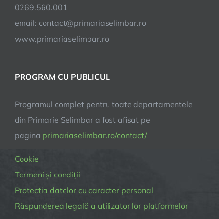
0269.560.001
email:
contact@primariaselimbar.ro
www.primariaselimbar.ro
PROGRAM CU PUBLICUL
Programul complet pentru toate departamentele
din Primarie Selimbar a fost afisat pe
pagina
primariaselimbar.ro/contact/
Cookie
Termeni și condiții
Protectia datelor cu caracter personal
Răspunderea legală a utilizatorilor platformelor