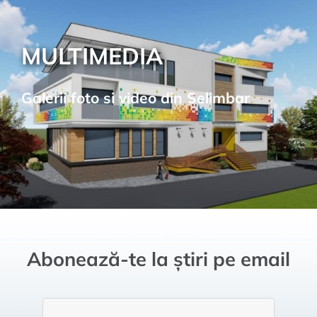
MULTIMEDIA
Galerii foto si video din Selimbar
Abonează-te la știri pe email