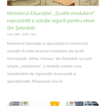
Ministerul Educației: „Școlile modulare”
reprezintă o soluție sigură pentru elevii
din Șelimbăr
iunie 29th, 2026
|
Stiri
Ministerul Educației și specialiștii în construcții
anunță că noile structuri modulare ale Școlii
Gimnaziale „Mihai Viteazu” din Șelimbăr nu sunt
simple „containere”, ci imobile unitare care
standardele de siguranță structurală și
operațională. Răspunsul vine în