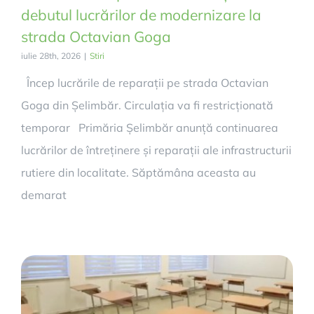
debutul lucrărilor de modernizare la
strada Octavian Goga
iulie 28th, 2026
|
Stiri
Încep lucrările de reparații pe strada Octavian
Goga din Șelimbăr. Circulația va fi restricționată
temporar Primăria Șelimbăr anunță continuarea
lucrărilor de întreținere și reparații ale infrastructurii
rutiere din localitate. Săptămâna aceasta au
demarat