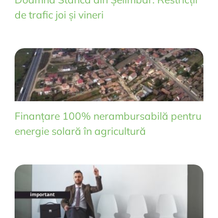
de trafic joi și vineri
Finanțare 100% nerambursabilă pentru
energie solară în agricultură