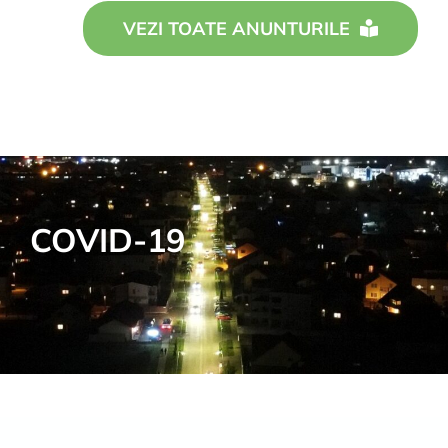
VEZI TOATE ANUNTURILE
COVID-19