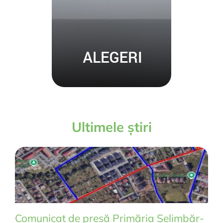
Ultimele știri
Comunicat de presă Primăria Șelimbăr-