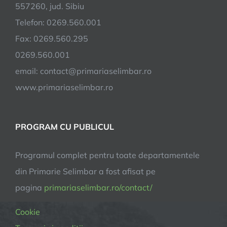
557260, jud. Sibiu
Telefon: 0269.560.001
Fax: 0269.560.295
0269.560.001
email:
contact@primariaselimbar.ro
www.primariaselimbar.ro
PROGRAM CU PUBLICUL
Programul complet pentru toate departamentele
din Primarie Selimbar a fost afisat pe
pagina
primariaselimbar.ro/contact/
Cookie