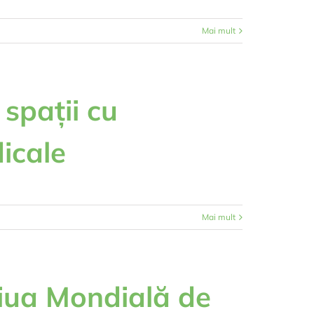
Mai mult
 spații cu
icale
Mai mult
Ziua Mondială de