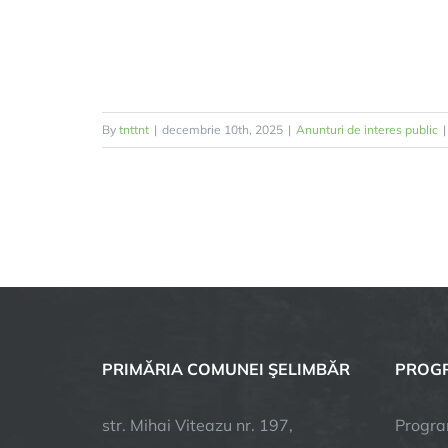
By
tnttnt
|
decembrie 10th, 2025
|
Anunturi de interes public
|
PRIMĂRIA COMUNEI ŞELIMBĂR
PROGR
str. Mihai Viteazu nr. 197,
Progra