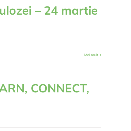
ulozei – 24 martie
Mai mult
LEARN, CONNECT,