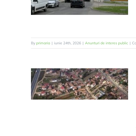
By
primaria
|
iunie 24th, 2026
|
Anunturi de interes public
|
Co