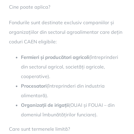
Cine poate aplica?
Fondurile sunt destinate exclusiv companiilor și
organizațiilor din sectorul agroalimentar care dețin
coduri CAEN eligibile:
Fermieri și producători agricoli
(întreprinderi
din sectorul agricol, societăți agricole,
cooperative).
Procesatori
(întreprinderi din industria
alimentară).
Organizații de irigații
(OUAI și FOUAI – din
domeniul îmbunătățirilor funciare).
Care sunt termenele limită?