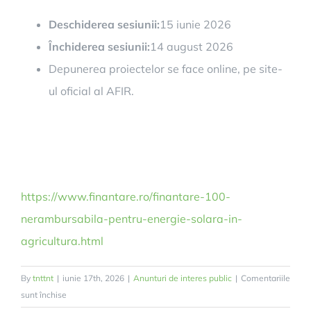
Deschiderea sesiunii:
15 iunie 2026
Închiderea sesiunii:
14 august 2026
Depunerea proiectelor se face online, pe site-
ul oficial al AFIR.
https://www.finantare.ro/finantare-100-
nerambursabila-pentru-energie-solara-in-
agricultura.html
By
tnttnt
|
iunie 17th, 2026
|
Anunturi de interes public
|
Comentariile
pentru
sunt închise
Finanțare