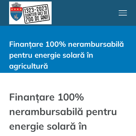
Skip
to
content
Finanțare 100% nerambursabilă
pentru energie solară în
agricultură
Finanțare 100%
nerambursabilă pentru
energie solară în