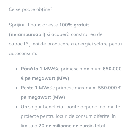
Ce se poate obține?
Sprijinul financiar este
100% gratuit
(nerambursabil)
și acoperă construirea de
capacități noi de producere a energiei solare pentru
autoconsum:
Până la 1 MW:
Se primesc maximum
650.000
€ pe megawatt (MW)
.
Peste 1 MW:
Se primesc maximum
550.000 €
pe megawatt (MW)
.
Un singur beneficiar poate depune mai multe
proiecte pentru locuri de consum diferite, în
limita a
20 de milioane de euro
în total.