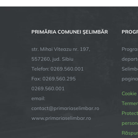
PRIMĂRIA COMUNEI ŞELIMBĂR
PROGR
str. Mihai Viteazu nr. 197,
Progra
557260, jud. Sibiu
depart
Telefon: 0269.560.001
Selimba
Fax: 0269.560.295
pagin
0269.560.001
Cookie
email:
Termeni
contact@primariaselimbar.ro
Protect
www.primariaselimbar.ro
person
Răspund