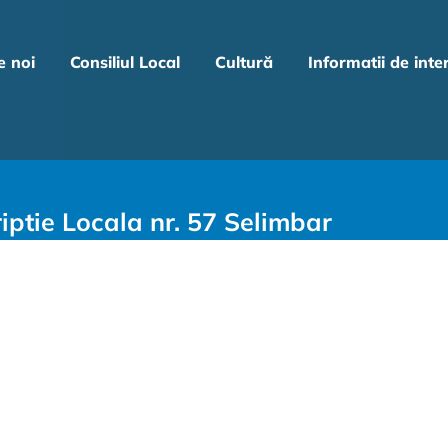
e noi
Consiliul Local
Cultură
Informatii de inte
iptie Locala nr. 57 Selimbar