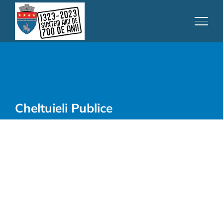
Skip
to
content
Cheltuieli Publice