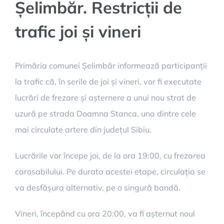
Șelimbăr. Restricții de
trafic joi și vineri
Primăria comunei Șelimbăr informează participanții
la trafic că, în serile de joi și vineri, vor fi executate
lucrări de frezare și așternere a unui nou strat de
uzură pe strada Doamna Stanca, una dintre cele
mai circulate artere din județul Sibiu.
Lucrările vor începe joi, de la ora 19:00, cu frezarea
carosabilului. Pe durata acestei etape, circulația se
va desfășura alternativ, pe o singură bandă.
Vineri, începând cu ora 20:00, va fi așternut noul