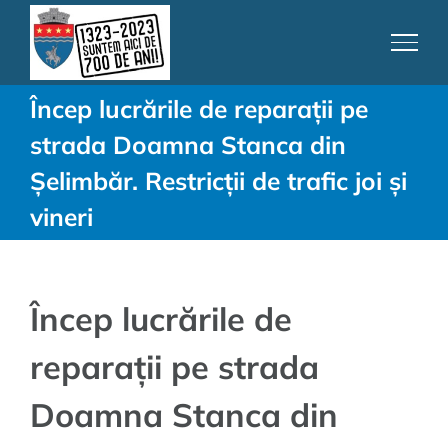
Skip
to
content
Încep lucrările de reparații pe
strada Doamna Stanca din
Șelimbăr. Restricții de trafic joi și
vineri
Încep lucrările de
reparații pe strada
Doamna Stanca din