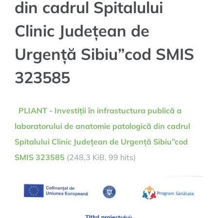
din cadrul Spitalului
Clinic Județean de
Urgență Sibiu”cod SMIS
323585
PLIANT - Investiții în infrastuctura publică a
laboratorului de anatomie patologică din cadrul
Spitalului Clinic Județean de Urgență Sibiu”cod
SMIS 323585
(248,3 KiB, 99 hits)