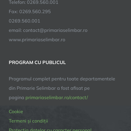
Telefon: 0269.560.001
Fax: 0269.560.295
0269.560.001
email:
contact@primariaselimbar.ro
www.primariaselimbar.ro
PROGRAM CU PUBLICUL
Programul complet pentru toate departamentele
din Primarie Selimbar a fost afisat pe
pagina
primariaselimbar.ro/contact/
Cookie
Termeni și condiții
Protectia datelor cu caracter personal