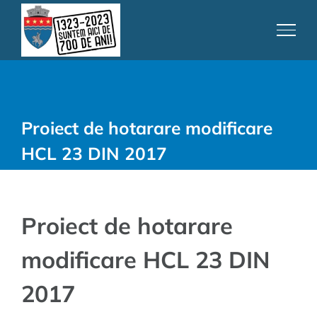
Skip
to
content
Proiect de hotarare modificare
HCL 23 DIN 2017
Proiect de hotarare
modificare HCL 23 DIN
2017