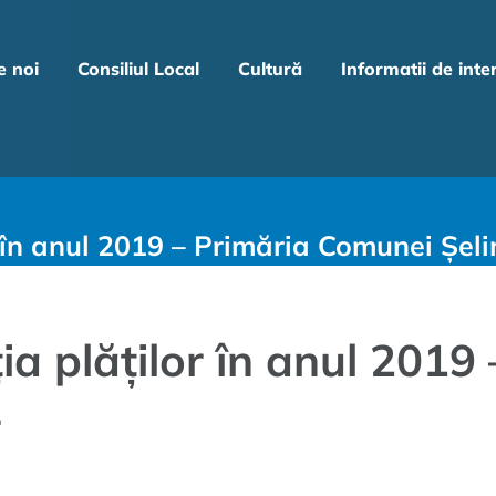
e noi
Consiliul Local
Cultură
Informatii de inte
r în anul 2019 – Primăria Comunei Șel
ia plăților în anul 2019
r