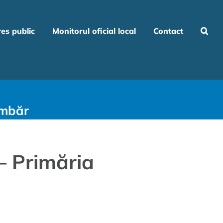
res public
Monitorul oficial local
Contact
imbăr
 – Primăria