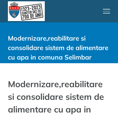
Skip
to
content
Modernizare,reabilitare si
consolidare sistem de alimentare
cu apa in comuna Selimbar
Modernizare,reabilitare
si consolidare sistem de
alimentare cu apa in