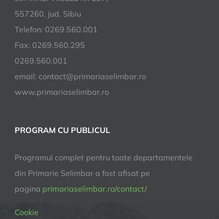
Selimbar
557260, jud. Sibiu
Telefon: 0269.560.001
Fax: 0269.560.295
0269.560.001
email:
contact@primariaselimbar.ro
www.primariaselimbar.ro
PROGRAM CU PUBLICUL
Programul complet pentru toate departamentele
din Primarie Selimbar a fost afisat pe
pagina
primariaselimbar.ro/contact/
Cookie