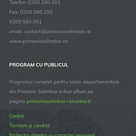
Telefon: 0269.560.001
Fax: 0269.560.295
0269.560.001
email:
contact@primariaselimbar.ro
www.primariaselimbar.ro
PROGRAM CU PUBLICUL
Programul complet pentru toate departamentele
din Primarie Selimbar a fost afisat pe
pagina
primariaselimbar.ro/contact/
Cookie
Termeni și condiții
Protectia datelor cu caracter personal