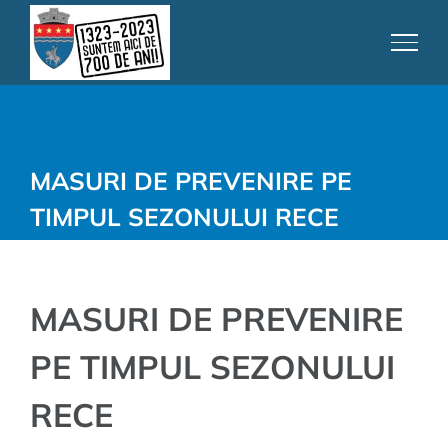
Skip
to
content
MASURI DE PREVENIRE PE
TIMPUL SEZONULUI RECE
MASURI DE PREVENIRE
PE TIMPUL SEZONULUI
RECE