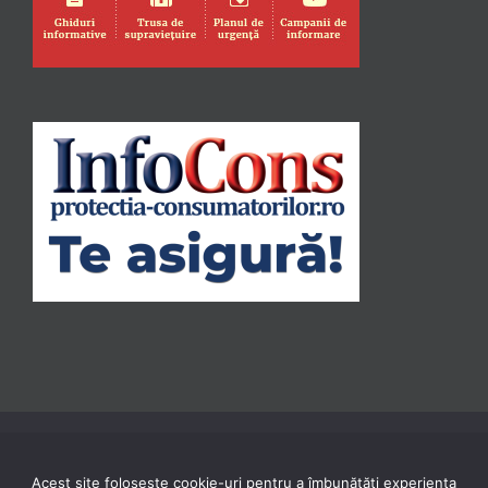
Acest site folosește cookie-uri pentru a îmbunătăți experiența