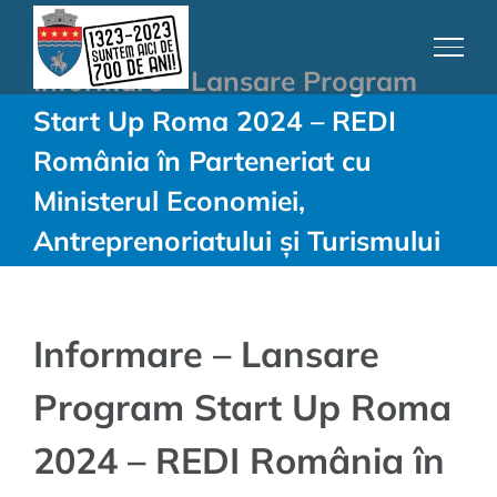
Skip
to
Informare – Lansare Program
content
Start Up Roma 2024 – REDI
România în Parteneriat cu
Ministerul Economiei,
Antreprenoriatului și Turismului
Informare – Lansare
Program Start Up Roma
2024 – REDI România în