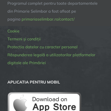
Programul complet pentru toate departamentele
din Primarie Selimbar a fost afisat pe
pagina
primariaselimbar.ro/contact/
Cookie
Termeni și condiții
Protectia datelor cu caracter personal
Răspunderea legală a utilizatorilor platformelor
digitale ale Primăriei
APLICATIA PENTRU MOBIL