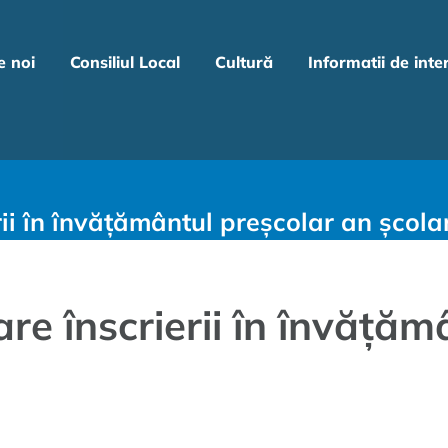
e noi
Consiliul Local
Cultură
Informatii de inte
ii în învățământul preșcolar an școl
e înscrierii în învățăm