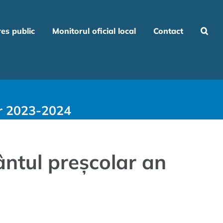
res public
Monitorul oficial local
Contact
ar 2023-2024
ântul preșcolar an