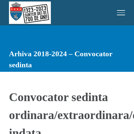
Skip
to
content
Arhiva 2018-2024 – Convocator
sedinta
Convocator sedinta
ordinara/extraordinara/
indata