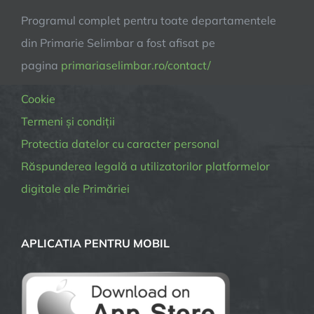
Programul complet pentru toate departamentele
din Primarie Selimbar a fost afisat pe
pagina
primariaselimbar.ro/contact/
Cookie
Termeni și condiții
Protectia datelor cu caracter personal
Răspunderea legală a utilizatorilor platformelor
digitale ale Primăriei
APLICATIA PENTRU MOBIL