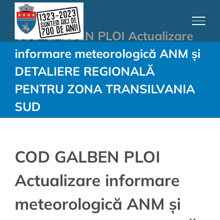
Skip
to
COD GALBEN PLOI Actualizare
content
informare meteorologică ANM și
DETALIERE REGIONALĂ
PENTRU ZONA TRANSILVANIA
SUD
COD GALBEN PLOI
Actualizare informare
meteorologică ANM și