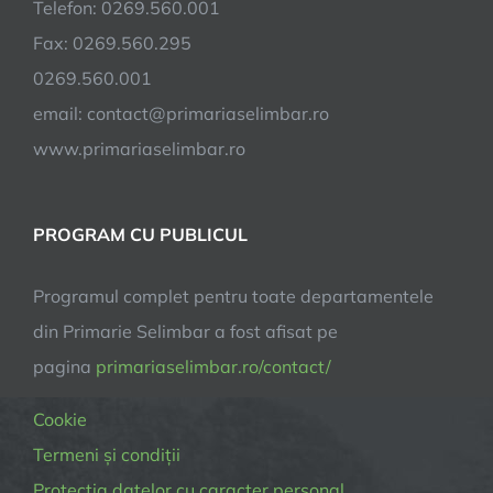
Telefon: 0269.560.001
Fax: 0269.560.295
0269.560.001
email:
contact@primariaselimbar.ro
www.primariaselimbar.ro
PROGRAM CU PUBLICUL
Programul complet pentru toate departamentele
din Primarie Selimbar a fost afisat pe
pagina
primariaselimbar.ro/contact/
Cookie
Termeni și condiții
Protectia datelor cu caracter personal