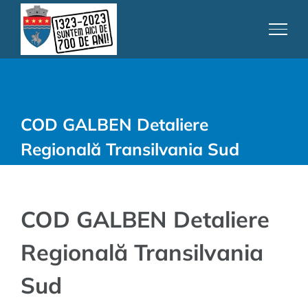
Skip
to
content
COD GALBEN Detaliere
Regională Transilvania Sud
COD GALBEN Detaliere
Regională Transilvania
Sud