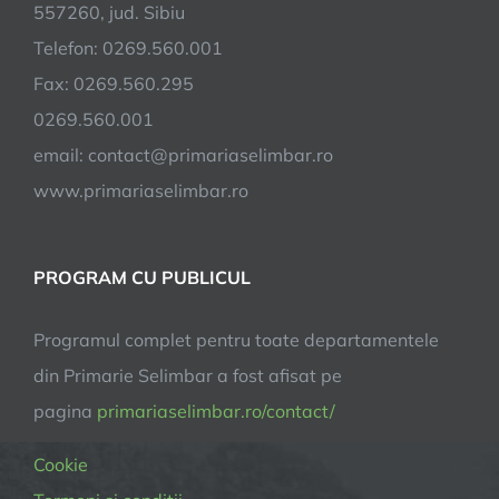
557260, jud. Sibiu
Telefon: 0269.560.001
Fax: 0269.560.295
0269.560.001
email:
contact@primariaselimbar.ro
www.primariaselimbar.ro
PROGRAM CU PUBLICUL
Programul complet pentru toate departamentele
din Primarie Selimbar a fost afisat pe
pagina
primariaselimbar.ro/contact/
Cookie