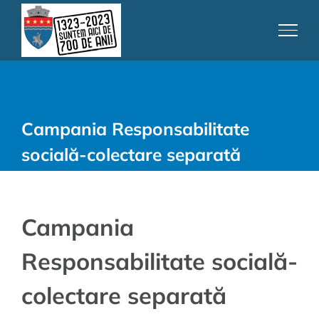
Skip
to
content
Campania Responsabilitate
socială-colectare separată
Campania
Responsabilitate socială-
colectare separată