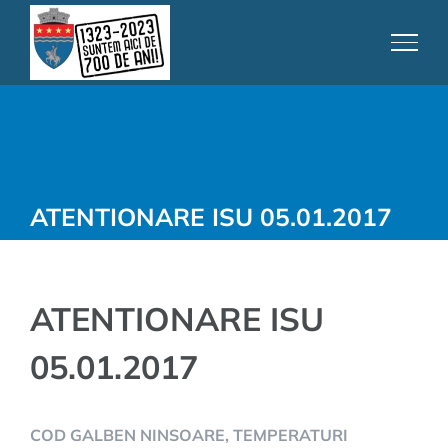
Skip
to
content
ATENTIONARE ISU 05.01.2017
ATENTIONARE ISU
05.01.2017
COD GALBEN NINSOARE, TEMPERATURI