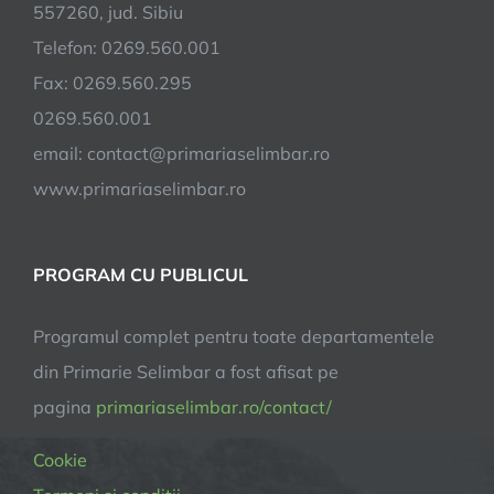
557260, jud. Sibiu
Telefon: 0269.560.001
Fax: 0269.560.295
0269.560.001
email:
contact@primariaselimbar.ro
www.primariaselimbar.ro
PROGRAM CU PUBLICUL
Programul complet pentru toate departamentele
din Primarie Selimbar a fost afisat pe
pagina
primariaselimbar.ro/contact/
Cookie