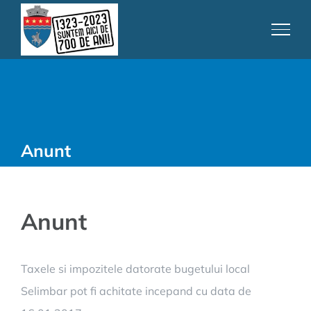
Skip
to
content
Anunt
Anunt
Taxele si impozitele datorate bugetului local
Selimbar pot fi achitate incepand cu data de