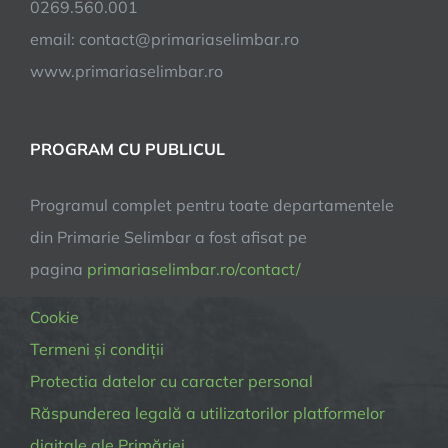
0269.560.001
email:
contact@primariaselimbar.ro
www.primariaselimbar.ro
PROGRAM CU PUBLICUL
Programul complet pentru toate departamentele
din Primarie Selimbar a fost afisat pe
pagina
primariaselimbar.ro/contact/
Cookie
Termeni și condiții
Protectia datelor cu caracter personal
Răspunderea legală a utilizatorilor platformelor
digitale ale Primăriei