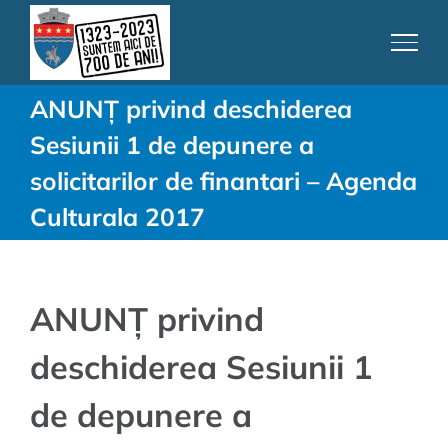
Skip
to
content
ANUNȚ privind deschiderea
Sesiunii 1 de depunere a
solicitarilor de finantari – Agenda
Culturala 2017
ANUNȚ privind
deschiderea Sesiunii 1
de depunere a