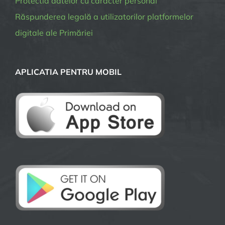
Protectia datelor cu caracter personal
Răspunderea legală a utilizatorilor platformelor
digitale ale Primăriei
APLICATIA PENTRU MOBIL