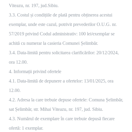
Viteazu, nr. 197, jud.Sibiu.
3.3. Costul și condițiile de plată pentru obținerea acestui
exemplar, unde este cazul, potrivit prevederilor O.U.G. nr.
57/2019 privind Codul administrativ: 100 lei/exemplar se
achită cu numerar la casieria Comunei Șelimbăr.
3.4. Data-limită pentru solicitarea clarificărilor: 20/12/2024,
ora 12.00.
4. Informații privind ofertele
4.1. Data-limită de depunere a ofertelor: 13/01/2025, ora
12.00.
4.2. Adresa la care trebuie depuse ofertele: Comuna Șelimbăr,
sat Șelimbăr, str. Mihai Viteazu, nr. 197, jud. Sibiu.
4.3. Numărul de exemplare în care trebuie depusă fiecare
ofertă: 1 exemplar.