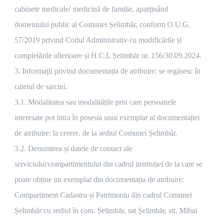
cabinete medicale/ medicină de familie, aparținând
domeniului public al Comunei Șelimbăr, conform O.U.G.
57/2019 privind Codul Administrativ cu modificările și
completările ulterioare și H.C.L Șelimbăr nr. 156/30.09.2024.
3. Informații privind documentația de atribuire: se regăsesc în
caietul de sarcini.
3.1. Modalitatea sau modalitățile prin care persoanele
interesate pot intra în posesia unui exemplar al documentației
de atribuire: la cerere, de la sediul Comunei Șelimbăr.
3.2. Denumirea și datele de contact ale
serviciului/compartimentului din cadrul instituției de la care se
poate obține un exemplar din documentația de atribuire:
Compartiment Cadastru și Patrimoniu din cadrul Comunei
Șelimbăr cu sediul în com. Șelimbăr, sat Șelimbăr, str. Mihai