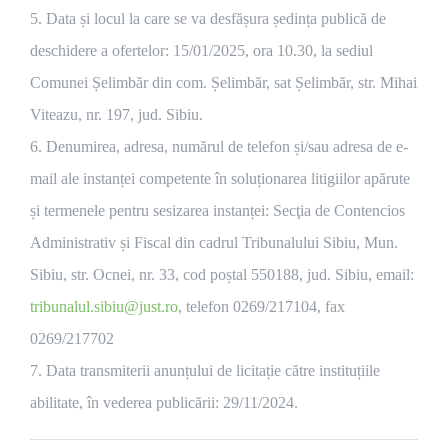
5. Data și locul la care se va desfășura ședința publică de
deschidere a ofertelor: 15/01/2025, ora 10.30, la sediul
Comunei Șelimbăr din com. Șelimbăr, sat Șelimbăr, str. Mihai
Viteazu, nr. 197, jud. Sibiu.
6. Denumirea, adresa, numărul de telefon și/sau adresa de e-
mail ale instanței competente în soluționarea litigiilor apărute
și termenele pentru sesizarea instanței: Secţia de Contencios
Administrativ și Fiscal din cadrul Tribunalului Sibiu, Mun.
Sibiu, str. Ocnei, nr. 33, cod poștal 550188, jud. Sibiu, email:
tribunalul.sibiu@just.ro
, telefon 0269/217104, fax
0269/217702
7. Data transmiterii anunțului de licitație către instituțiile
abilitate, în vederea publicării: 29/11/2024.