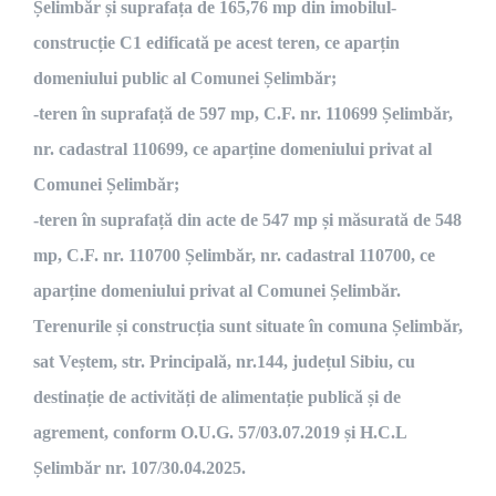
Șelimbăr și suprafața de 165,76 mp din imobilul-
construcție C1 edificată pe acest teren, ce aparțin
domeniului public al Comunei Șelimbăr;
-teren în suprafață de 597 mp, C.F. nr. 110699 Șelimbăr,
nr. cadastral 110699, ce aparține domeniului privat al
Comunei Șelimbăr;
-teren în suprafață din acte de 547 mp și măsurată de 548
mp, C.F. nr. 110700 Șelimbăr, nr. cadastral 110700, ce
aparține domeniului privat al Comunei Șelimbăr.
Terenurile și construcția sunt situate în comuna Șelimbăr,
sat Veștem, str. Principală, nr.144, județul Sibiu, cu
destinație de activități de alimentație publică și de
agrement, conform O.U.G. 57/03.07.2019 și H.C.L
Șelimbăr nr. 107/30.04.2025.