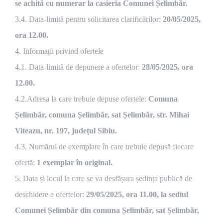
se achită cu numerar la casieria Comunei Șelimbăr.
3.4. Data-limită pentru solicitarea clarificărilor:
20/05/2025,
ora 12.00.
4. Informații privind ofertele
4.1. Data-limită de depunere a ofertelor:
28/05/2025, ora
12.00.
4.2.Adresa la care trebuie depuse ofertele:
Comuna
Șelimbăr, comuna Șelimbăr, sat Șelimbăr, str. Mihai
Viteazu, nr. 197, județul Sibiu.
4.3. Numărul de exemplare în care trebuie depusă fiecare
ofertă:
1 exemplar în original.
5. Data și locul la care se va desfășura ședința publică de
deschidere a ofertelor:
29/05/2025, ora 11.00, la sediul
Comunei Șelimbăr din comuna Șelimbăr, sat Șelimbăr,