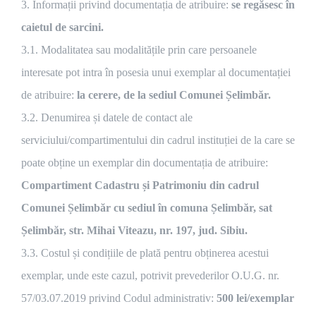
3. Informații privind documentația de atribuire:
se regăsesc în
caietul de sarcini.
3.1. Modalitatea sau modalitățile prin care persoanele
interesate pot intra în posesia unui exemplar al documentației
de atribuire:
la cerere, de la sediul Comunei Șelimbăr.
3.2. Denumirea și datele de contact ale
serviciului/compartimentului din cadrul instituției de la care se
poate obține un exemplar din documentația de atribuire:
Compartiment Cadastru și Patrimoniu din cadrul
Comunei Șelimbăr cu sediul în comuna Șelimbăr, sat
Șelimbăr, str. Mihai Viteazu, nr. 197, jud. Sibiu.
3.3. Costul și condițiile de plată pentru obținerea acestui
exemplar, unde este cazul, potrivit prevederilor O.U.G. nr.
57/03.07.2019 privind Codul administrativ:
500 lei/exemplar