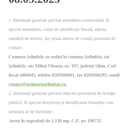
1. Informații generale privind autoritatea contractantă, în
special denumirea, codul de identificare fiscală, adresa,
numărul de telefon, fax și/sau adresa de e-mail, persoană de
contact:
Comuna Șelimbăr cu sediul în comuna Șelimbăr, sat
Șelimbăr, str. Mihai Viteazu, nr. 197, județul Sibiu, Cod
fiscal 4406045, telefon 0269560001, fax 0269560295, email
contact@primariaselimbar.ro
.
2. Informații generale privind obiectul procedurii de licitație
publică, în special descrierea și identificarea bunurilor care
urmează să fie închiriate:
-teren în suprafață de 1.130 mp, C.F. nr. 100732