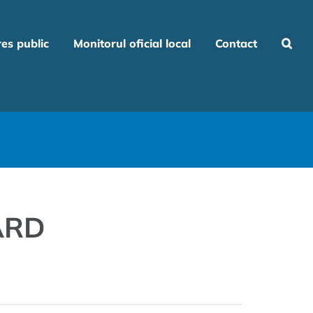
res public
Monitorul oficial local
Contact
GARD