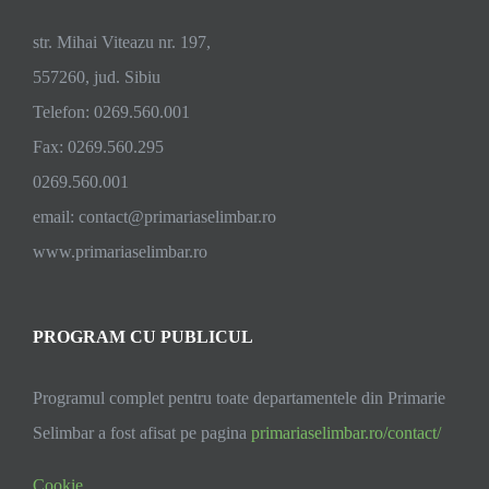
Comunei
Șelimbăr
str. Mihai Viteazu nr. 197,
557260, jud. Sibiu
Telefon: 0269.560.001
Fax: 0269.560.295
0269.560.001
email:
contact@primariaselimbar.ro
www.primariaselimbar.ro
PROGRAM CU PUBLICUL
Programul complet pentru toate departamentele din Primarie
Selimbar a fost afisat pe pagina
primariaselimbar.ro/contact/
Cookie