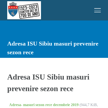
Skip
to
content
Adresa ISU Sibiu masuri prevenire
sezon rece
Adresa ISU Sibiu masuri
prevenire sezon rece
Adresa- masuri sezon rece decembrie 2019
(944,7 KiB,