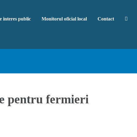
e interes public
Monitorul oficial local
Contact
ne pentru fermieri