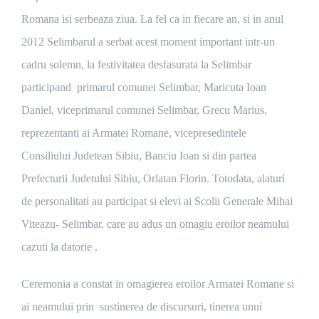
Romana isi serbeaza ziua. La fel ca in fiecare an, si in anul
2012 Selimbarul a serbat acest moment important intr-un
cadru solemn, la festivitatea desfasurata la Selimbar
participand primarul comunei Selimbar, Maricuta Ioan
Daniel, viceprimarul comunei Selimbar, Grecu Marius,
reprezentanti ai Armatei Romane, vicepresedintele
Consiliului Judetean Sibiu, Banciu Ioan si din partea
Prefecturii Judetului Sibiu, Orlatan Florin. Totodata, alaturi
de personalitati au participat si elevi ai Scolii Generale Mihai
Viteazu- Selimbar, care au adus un omagiu eroilor neamului
cazuti la datorie .
Ceremonia a constat in omagierea eroilor Armatei Romane si
ai neamului prin sustinerea de discursuri, tinerea unui