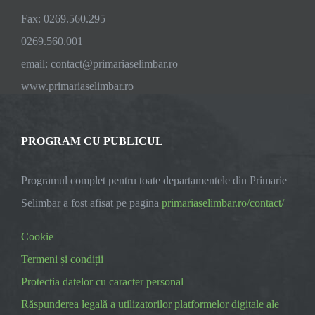
Fax: 0269.560.295
0269.560.001
email:
contact@primariaselimbar.ro
www.primariaselimbar.ro
PROGRAM CU PUBLICUL
Programul complet pentru toate departamentele din Primarie
Selimbar a fost afisat pe pagina
primariaselimbar.ro/contact/
Cookie
Termeni și condiții
Protectia datelor cu caracter personal
Răspunderea legală a utilizatorilor platformelor digitale ale