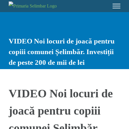
Skip
to
content
VIDEO Noi locuri de joacă pentru
copiii comunei Șelimbăr. Investiții
de peste 200 de mii de lei
VIDEO Noi locuri de
joacă pentru copiii
comunei Șelimbăr.