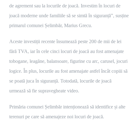
de agrement sau la locurile de joacă. Investim în locuri de
joacă moderne unde familiile să se simtă în siguranță”, susține
primarul comunei Șelimbăr, Marius Grecu.
Aceste investiții recente însumează peste 200 de mii de lei
fără TVA, iar în cele cinci locuri de joacă au fost amenajate
tobogane, leagăne, balansoare, figurine cu arc, carusel, jocuri
logice. În plus, locurile au fost amenajate astfel încât copiii să
se poată juca în siguranță. Totodată, locurile de joacă
urmează să fie supravegheate video.
Primăria comunei Șelimbăr intenționează să identifice și alte
terenuri pe care să amenajeze noi locuri de joacă.