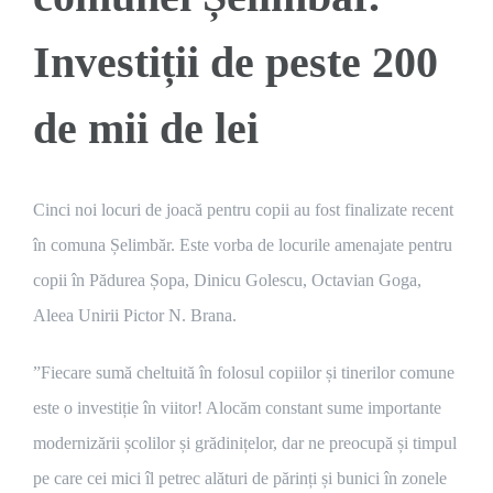
Investiții de peste 200
de mii de lei
Cinci noi locuri de joacă pentru copii au fost finalizate recent
în comuna Șelimbăr. Este vorba de locurile amenajate pentru
copii în Pădurea Șopa, Dinicu Golescu, Octavian Goga,
Aleea Unirii Pictor N. Brana.
”Fiecare sumă cheltuită în folosul copiilor și tinerilor comune
este o investiție în viitor! Alocăm constant sume importante
modernizării școlilor și grădinițelor, dar ne preocupă și timpul
pe care cei mici îl petrec alături de părinți și bunici în zonele