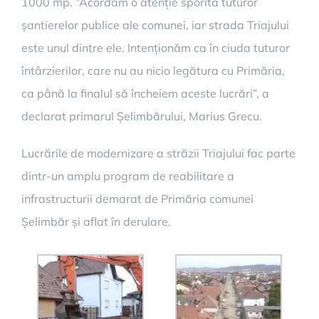
1000 mp. ”Acordăm o atenție sporită tuturor
șantierelor publice ale comunei, iar strada Triajului
este unul dintre ele. Intenționăm ca în ciuda tuturor
întârzierilor, care nu au nicio legătura cu Primăria,
ca până la finalul să încheiem aceste lucrări”, a
declarat primarul Șelimbărului, Marius Grecu.
Lucrările de modernizare a străzii Triajului fac parte
dintr-un amplu program de reabilitare a
infrastructurii demarat de Primăria comunei
Șelimbăr și aflat în derulare.