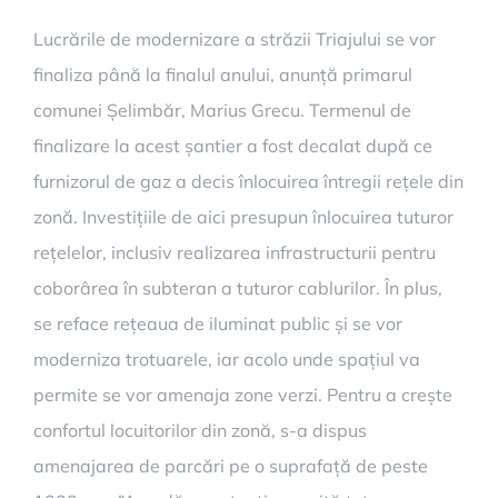
Lucrările de modernizare a străzii Triajului se vor
finaliza până la finalul anului, anunță primarul
comunei Șelimbăr, Marius Grecu. Termenul de
finalizare la acest șantier a fost decalat după ce
furnizorul de gaz a decis înlocuirea întregii rețele din
zonă. Investițiile de aici presupun înlocuirea tuturor
rețelelor, inclusiv realizarea infrastructurii pentru
coborârea în subteran a tuturor cablurilor. În plus,
se reface rețeaua de iluminat public și se vor
moderniza trotuarele, iar acolo unde spațiul va
permite se vor amenaja zone verzi. Pentru a crește
confortul locuitorilor din zonă, s-a dispus
amenajarea de parcări pe o suprafață de peste