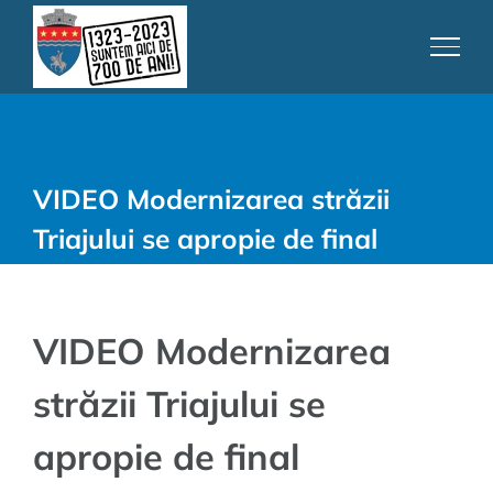
Skip
to
content
VIDEO Modernizarea străzii
Triajului se apropie de final
VIDEO Modernizarea
străzii Triajului se
apropie de final