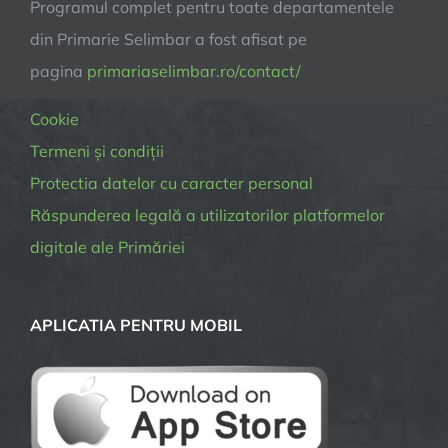
Programul complet pentru toate departamentele
din Primarie Selimbar a fost afisat pe
pagina
primariaselimbar.ro/contact/
Cookie
Termeni și condiții
Protectia datelor cu caracter personal
Răspunderea legală a utilizatorilor platformelor
digitale ale Primăriei
APLICATIA PENTRU MOBIL