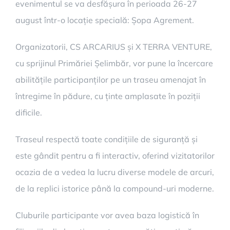
evenimentul se va desfășura în perioada 26-27
august într-o locație specială: Șopa Agrement.
Organizatorii, CS ARCARIUS și X TERRA VENTURE,
cu sprijinul Primăriei Șelimbăr, vor pune la încercare
abilitățile participanților pe un traseu amenajat în
întregime în pădure, cu ținte amplasate în poziții
dificile.
Traseul respectă toate condițiile de siguranță și
este gândit pentru a fi interactiv, oferind vizitatorilor
ocazia de a vedea la lucru diverse modele de arcuri,
de la replici istorice până la compound-uri moderne.
Cluburile participante vor avea baza logistică în