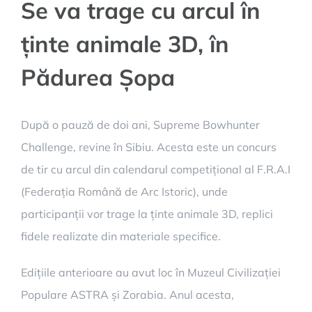
Se va trage cu arcul în
ținte animale 3D, în
Pădurea Șopa
După o pauză de doi ani, Supreme Bowhunter
Challenge, revine în Sibiu. Acesta este un concurs
de tir cu arcul din calendarul competițional al F.R.A.I
(Federația Română de Arc Istoric), unde
participanții vor trage la ținte animale 3D, replici
fidele realizate din materiale specifice.
Edițiile anterioare au avut loc în Muzeul Civilizației
Populare ASTRA și Zorabia. Anul acesta,