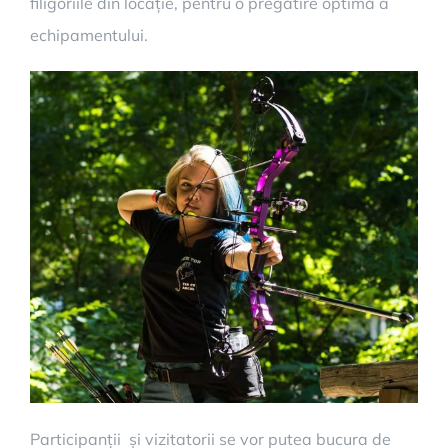
filigoriile din locație, pentru o pregătire optimă a
echipamentului.
Participanții și vizitatorii se vor putea bucura de