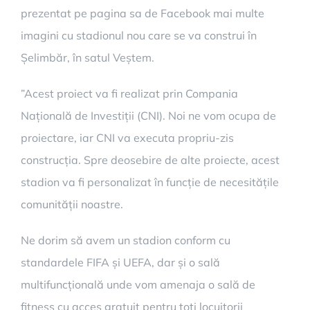
prezentat pe pagina sa de Facebook mai multe
imagini cu stadionul nou care se va construi în
Șelimbăr, în satul Veștem.
”Acest proiect va fi realizat prin Compania
Națională de Investiții (CNI). Noi ne vom ocupa de
proiectare, iar CNI va executa propriu-zis
construcția. Spre deosebire de alte proiecte, acest
stadion va fi personalizat în funcție de necesitățile
comunității noastre.
Ne dorim să avem un stadion conform cu
standardele FIFA și UEFA, dar și o sală
multifuncțională unde vom amenaja o sală de
fitness cu acces gratuit pentru toți locuitorii