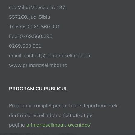
str. Mihai Viteazu nr. 197,
557260, jud. Sibiu
Telefon: 0269.560.001
Fax: 0269.560.295
0269.560.001
email:
contact@primariaselimbar.ro
www.primariaselimbar.ro
PROGRAM CU PUBLICUL
Programul complet pentru toate departamentele
din Primarie Selimbar a fost afisat pe
pagina
primariaselimbar.ro/contact/