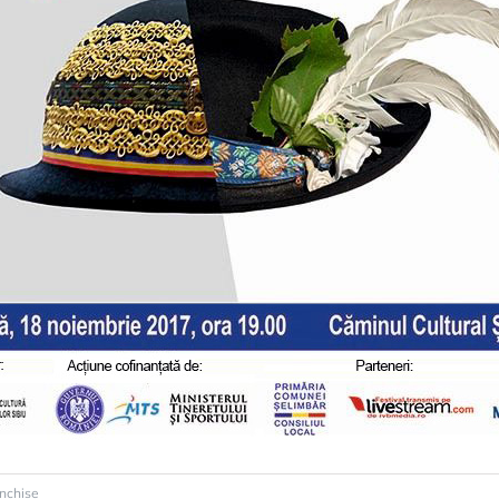
pentru
închise