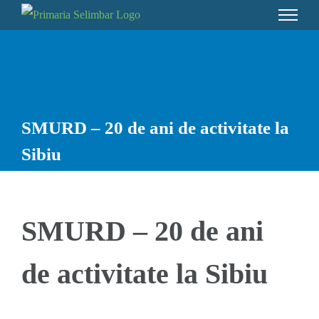
Skip
to
content
SMURD – 20 de ani de activitate la
Sibiu
SMURD – 20 de ani
de activitate la Sibiu