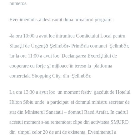
numeros.
Evenimentul s-a desfasurat dupa urmatorul program :
-la ora 10:00 a avut loc întrunirea Comitetului Local pentru
Situaţii de Urgenţă Şelimbăr- Primăria comunei Şelimbăr,
iar la ora 11:00 a avut loc Declanşarea Exerciţiului de
cooperare cu forţe şi mijloace în teresn la platforma
comerciala Shopping City, din Şelimbăr.
La ora 13:30 a avut loc un moment festiv gazduit de Hotelul
Hilton Sibiu unde a participat si domnul ministru secretar de
stat din Ministerul Sanatatii – domnul Raed Arafat. In cadrul
acestui moment s-au rememorat clipe din activtatea SMURD
din timpul celor 20 de ani de existenta. Evenimentul a