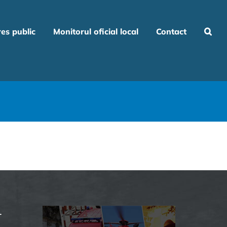
res public
Monitorul oficial local
Contact
L