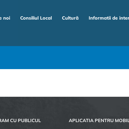
e noi
Consiliul Local
Cultură
Informatii de inte
AM CU PUBLICUL
APLICATIA PENTRU MOBI