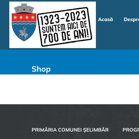
Skip
to
Acasă
Despr
content
Shop
PRIMĂRIA COMUNEI ŞELIMBĂR
PROGR