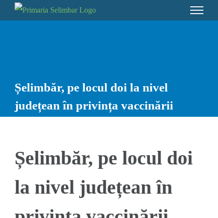
Skip
to
content
Șelimbăr, pe locul doi la nivel
județean în privința vaccinării
Șelimbăr, pe locul doi
la nivel județean în
privința vaccinării