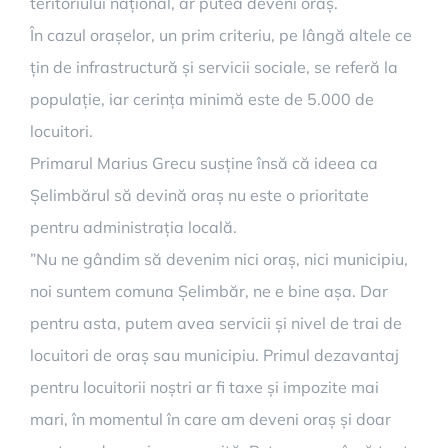
teritoriului național, ar putea deveni oraș.
În cazul orașelor, un prim criteriu, pe lângă altele ce
țin de infrastructură și servicii sociale, se referă la
populație, iar cerința minimă este de 5.000 de
locuitori.
Primarul Marius Grecu susține însă că ideea ca
Șelimbărul să devină oraș nu este o prioritate
pentru administrația locală.
”Nu ne gândim să devenim nici oraș, nici municipiu,
noi suntem comuna Șelimbăr, ne e bine așa. Dar
pentru asta, putem avea servicii și nivel de trai de
locuitori de oraș sau municipiu. Primul dezavantaj
pentru locuitorii noștri ar fi taxe și impozite mai
mari, în momentul în care am deveni oraș și doar