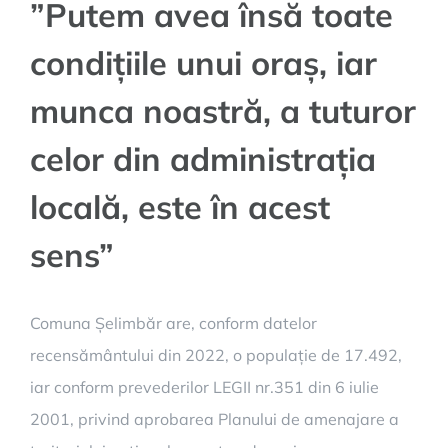
”Putem avea însă toate
condițiile unui oraș, iar
munca noastră, a tuturor
celor din administrația
locală, este în acest
sens”
Comuna Șelimbăr are, conform datelor
recensământului din 2022, o populație de 17.492,
iar conform prevederilor LEGII nr.351 din 6 iulie
2001, privind aprobarea Planului de amenajare a