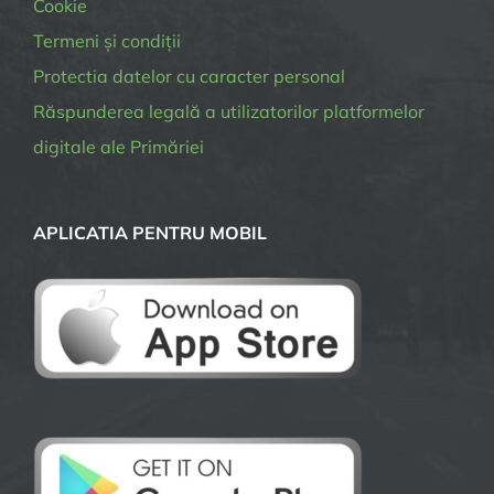
Cookie
acest
Termeni și condiții
sens”
Protectia datelor cu caracter personal
Răspunderea legală a utilizatorilor platformelor
digitale ale Primăriei
APLICATIA PENTRU MOBIL