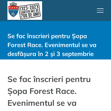
Skip
to
content
Se fac înscrieri pentru Șopa
Forest Race. Evenimentul se va
desfășura în 2 și 3 septembrie
Se fac înscrieri pentru
Șopa Forest Race.
Evenimentul se va